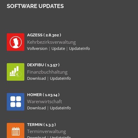
SOFTWARE UPDATES
AGZESS ( 2.8.302 )
Kehrbezirksverwaltung
Vollversion
|
Update
|
UpdateInfo
DEXFIBU ( 1.3.57 )
Finanzbuchhaltung
Download
|
UpdateInfo
HOMER ( 1.03.14 )
Warenwirtschaft
Download
|
UpdateInfo
TERMIN ( 1.3.3 )
Terminverwaltung
Download
|
UpdateInfo