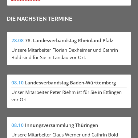
DIE NÄCHSTEN TERMINE
28.08
78. Landesverbandstag Rheinland-Pfalz
Unsere Mitarbeiter Florian Dexheimer und Cathrin
Bold sind für Sie in Landau vor Ort.
08.10
Landesverbandstag Baden-Württemberg
Unser Mitarbeiter Peter Riehm ist für Sie in Ettlingen
vor Ort.
08.10
Innungsversammlung Thüringen
Unsere Mitarbeiter Claus Werner und Cathrin Bold