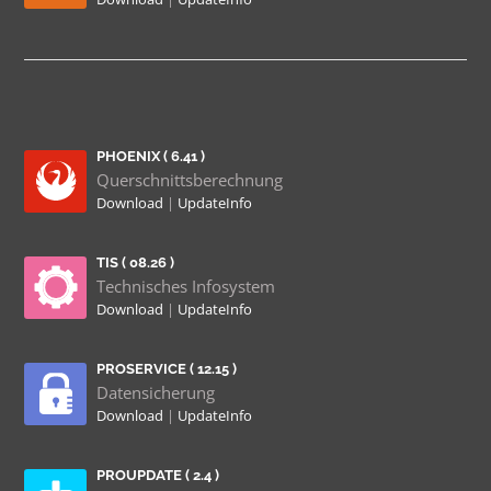
PHOENIX ( 6.41 )
Querschnittsberechnung
Download
|
UpdateInfo
TIS ( 08.26 )
Technisches Infosystem
Download
|
UpdateInfo
PROSERVICE ( 12.15 )
Datensicherung
Download
|
UpdateInfo
PROUPDATE ( 2.4 )