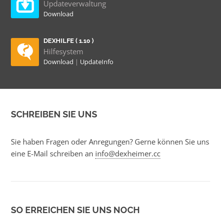
Updateverwaltung
Download
DEXHILFE ( 1.10 )
Hilfesystem
Download
|
UpdateInfo
SCHREIBEN SIE UNS
Sie haben Fragen oder Anregungen? Gerne können Sie uns
eine E-Mail schreiben an
info@dexheimer.cc
SO ERREICHEN SIE UNS NOCH