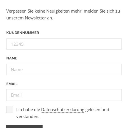
Verpassen Sie keine Neuigkeiten mehr, melden Sie sich zu
unserem Newsletter an.
KUNDENNUMMER
NAME
EMAIL
Ich habe die
Datenschutzerklärung
gelesen und
verstanden.