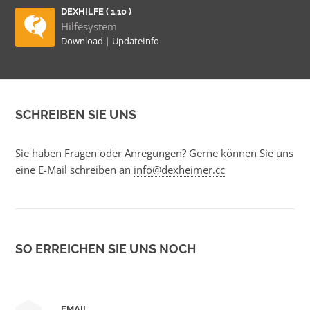
DEXHILFE ( 1.10 )
Hilfesystem
Download
|
UpdateInfo
SCHREIBEN SIE UNS
Sie haben Fragen oder Anregungen? Gerne können Sie uns
eine E-Mail schreiben an
info@dexheimer.cc
SO ERREICHEN SIE UNS NOCH
EMAIL