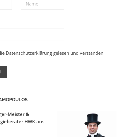
die
Datenschutzerklärung
gelesen und verstanden.
RAMOPOULOS
ger-Meister &
gieberater HWK aus