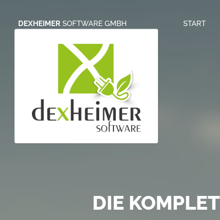
DEXHEIMER
SOFTWARE GMBH
START
S
ONLINE BRIE
DIE KOMPLE