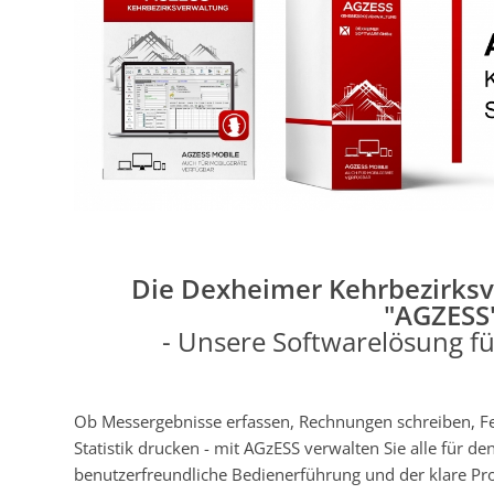
Die Dexheimer Kehrbezirks
"AGZESS
- Unsere Softwarelösung fü
Ob Messergebnisse erfassen, Rechnungen schreiben, Fe
Statistik drucken - mit AGzESS verwalten Sie alle für d
benutzerfreundliche Bedienerführung und der klare P