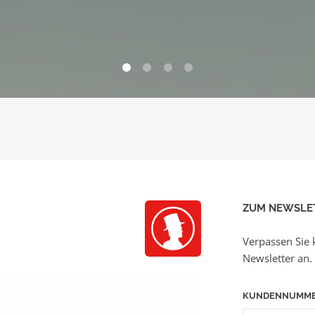
0
1
2
3
ZUM NEWSLE
Verpassen Sie 
Newsletter an.
KUNDENNUMM