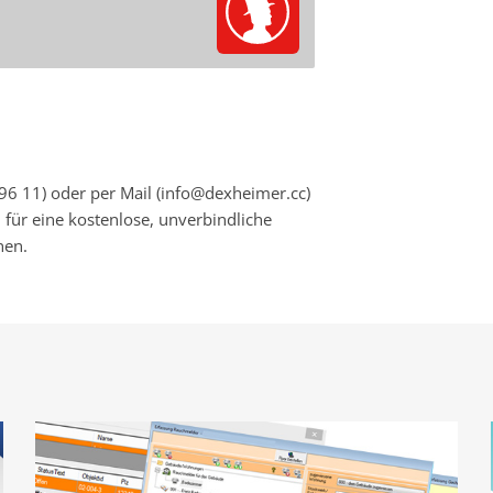
ANFORDERN
96 11) oder per Mail (info@dexheimer.cc)
 für eine kostenlose, unverbindliche
nen.