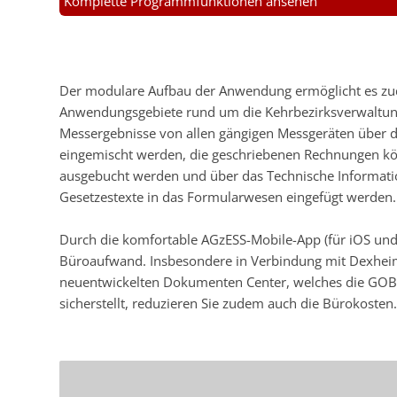
Komplette Programmfunktionen ansehen
Der modulare Aufbau der Anwendung ermöglicht es zu
Anwendungsgebiete rund um die Kehrbezirksverwaltun
Messergebnisse von allen gängigen Messgeräten über d
eingemischt werden, die geschriebenen Rechnungen k
ausgebucht werden und über das Technische Informati
Gesetzestexte in das Formularwesen eingefügt werden.
Durch die komfortable AGzESS-Mobile-App (für iOS und
Büroaufwand. Insbesondere in Verbindung mit Dexhei
neuentwickelten Dokumenten Center, welches die GOB
sicherstellt, reduzieren Sie zudem auch die Bürokosten