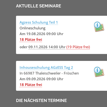
AKTUELLE SEMINARE
Agzess Schulung Teil 1
Onlineschulung
Am 19.08.2026 09:00 Uhr
18 Plätze frei
oder
09.11.2026 14:00 Uhr
(19 Plätze frei)
Inhouseschulung AGzESS Tag 2
In 66987 Thaleischweiler - Fröschen
Am 09.09.2026 09:00 Uhr
18 Plätze frei
DIE NÄCHSTEN TERMINE