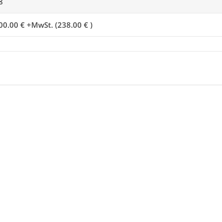
8
00.00 € +MwSt. (238.00 € )