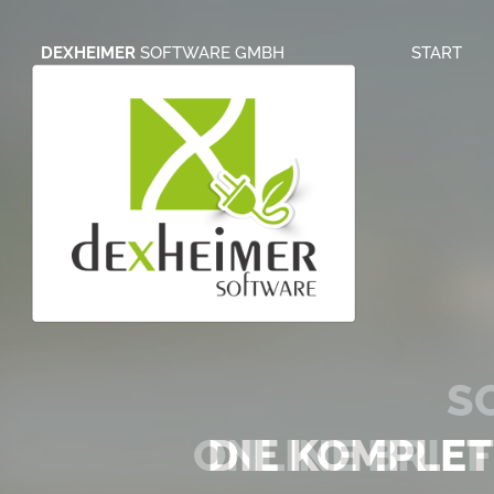
DEXHEIMER
SOFTWARE GMBH
START
S
ONLINE BRIE
DIE KOMPLE