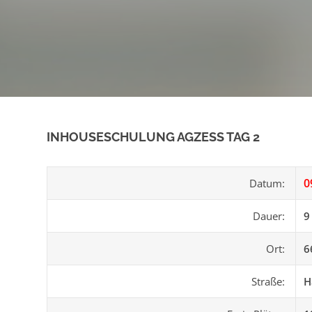
INHOUSESCHULUNG AGZESS TAG 2
0
Datum:
Dauer:
9
Ort:
6
Straße:
H