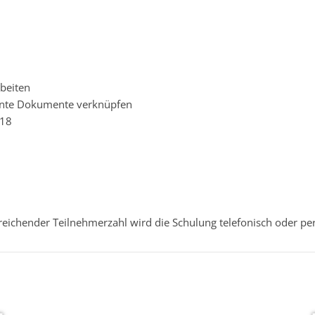
beiten
annte Dokumente verknüpfen
018
reichender Teilnehmerzahl wird die Schulung telefonisch oder per