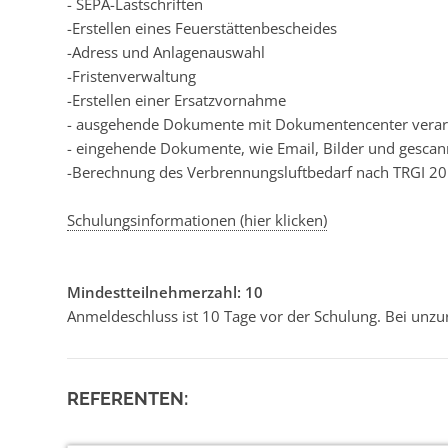
- SEPA-Lastschriften
-Erstellen eines Feuerstättenbescheides
-Adress und Anlagenauswahl
-Fristenverwaltung
-Erstellen einer Ersatzvornahme
- ausgehende Dokumente mit Dokumentencenter verar
- eingehende Dokumente, wie Email, Bilder und gesc
-Berechnung des Verbrennungsluftbedarf nach TRGI 2
Schulungsinformationen (hier klicken)
Mindestteilnehmerzahl: 10
Anmeldeschluss ist 10 Tage vor der Schulung. Bei unzu
REFERENTEN: