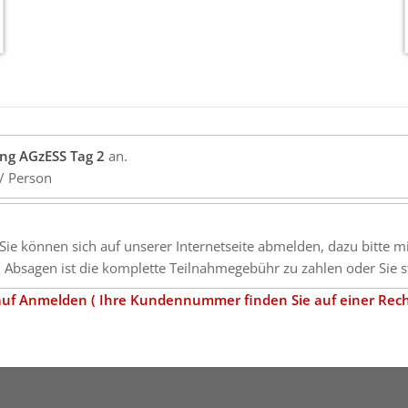
ng AGzESS Tag 2
an.
/ Person
 (Sie können sich auf unserer Internetseite abmelden, dazu bitte 
Absagen ist die komplette Teilnahmegebühr zu zahlen oder Sie st
ü auf Anmelden ( Ihre Kundennummer finden Sie auf einer Rec