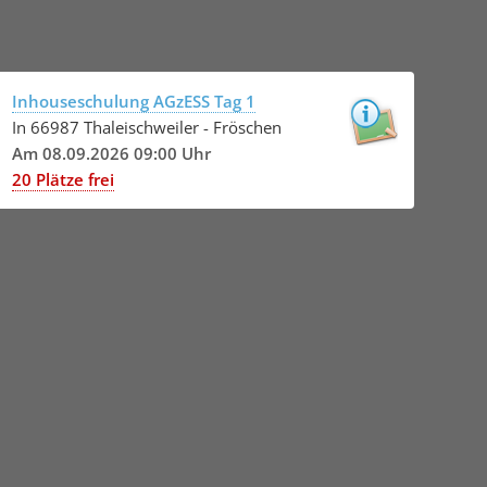
Inhouseschulung AGzESS Tag 1
In 66987 Thaleischweiler - Fröschen
Am 08.09.2026 09:00 Uhr
20 Plätze frei