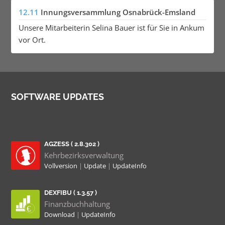
12.11
Innungsversammlung Osnabrück-Emsland
Unsere Mitarbeiterin Selina Bauer ist für Sie in Ankum
vor Ort.
SOFTWARE UPDATES
AGZESS ( 2.8.302 )
Kehrbezirksverwaltung
Vollversion
|
Update
|
UpdateInfo
DEXFIBU ( 1.3.57 )
Finanzbuchhaltung
Download
|
UpdateInfo