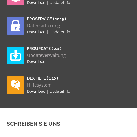
Download
|
UpdateInfo
PROSERVICE ( 12.15 )
Datensicherung
Download
|
UpdateInfo
PROUPDATE ( 2.4 )
Updateverwaltung
Download
DEXHILFE ( 1.10 )
Hilfesystem
Download
|
UpdateInfo
SCHREIBEN SIE UNS