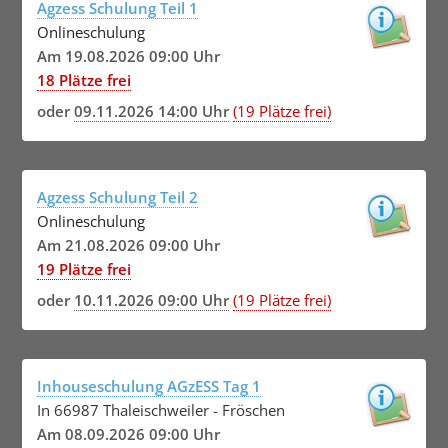
Agzess Schulung Teil 1
Onlineschulung
Am 19.08.2026 09:00 Uhr
18 Plätze frei
oder
09.11.2026 14:00 Uhr
(19 Plätze frei)
Agzess Schulung Teil 2
Onlineschulung
Am 21.08.2026 09:00 Uhr
19 Plätze frei
oder
10.11.2026 09:00 Uhr
(19 Plätze frei)
Inhouseschulung AGzESS Tag 1
In 66987 Thaleischweiler - Fröschen
Am 08.09.2026 09:00 Uhr