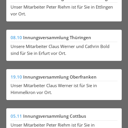
Unser Mitarbeiter Peter Riehm ist für Sie in Ettlingen
vor Ort.
08.10
Innungsversammlung Thüringen
Unsere Mitarbeiter Claus Werner und Cathrin Bold
sind für Sie in Erfurt vor Ort.
19.10
Innungsversammlung Oberfranken
Unser Mitarbeiter Claus Werner ist für Sie in
Himmelkron vor Ort.
05.11
Innungsversammlung Cottbus
Unser Mitarbeiter Peter Riehm ist für Sie in