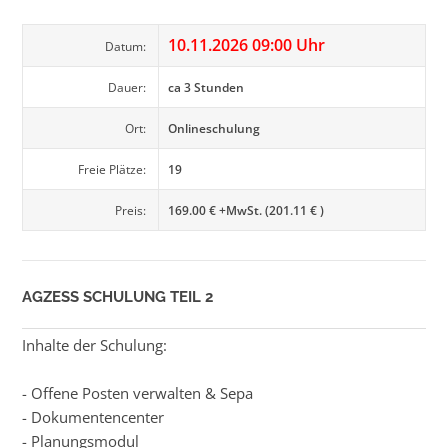
10.11.2026 09:00 Uhr
Datum:
Dauer:
ca 3 Stunden
Ort:
Onlineschulung
Freie Plätze:
19
Preis:
169.00 € +MwSt. (201.11 € )
AGZESS SCHULUNG TEIL 2
Inhalte der Schulung:
- Offene Posten verwalten & Sepa
- Dokumentencenter
- Planungsmodul