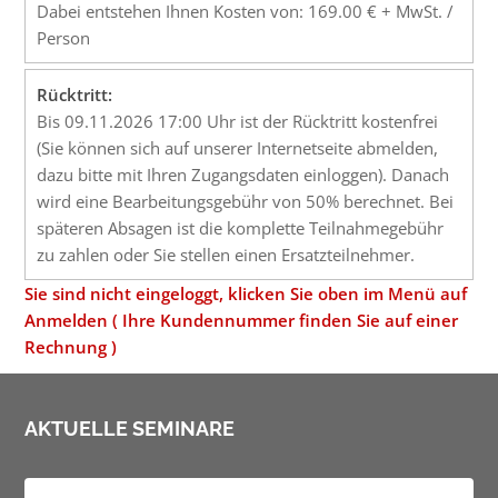
Dabei entstehen Ihnen Kosten von: 169.00 € + MwSt. /
Person
Rücktritt:
Bis 09.11.2026 17:00 Uhr ist der Rücktritt kostenfrei
(Sie können sich auf unserer Internetseite abmelden,
dazu bitte mit Ihren Zugangsdaten einloggen). Danach
wird eine Bearbeitungsgebühr von 50% berechnet. Bei
späteren Absagen ist die komplette Teilnahmegebühr
zu zahlen oder Sie stellen einen Ersatzteilnehmer.
Sie sind nicht eingeloggt, klicken Sie oben im Menü auf
Anmelden ( Ihre Kundennummer finden Sie auf einer
Rechnung )
AKTUELLE SEMINARE