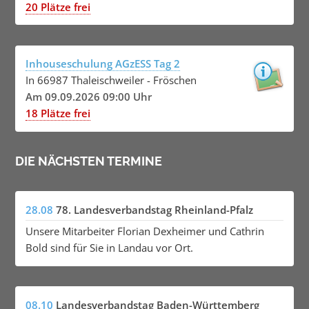
20 Plätze frei
Inhouseschulung AGzESS Tag 2
In 66987 Thaleischweiler - Fröschen
Am 09.09.2026 09:00 Uhr
18 Plätze frei
DIE NÄCHSTEN TERMINE
28.08
78. Landesverbandstag Rheinland-Pfalz
Unsere Mitarbeiter Florian Dexheimer und Cathrin
Bold sind für Sie in Landau vor Ort.
08.10
Landesverbandstag Baden-Württemberg