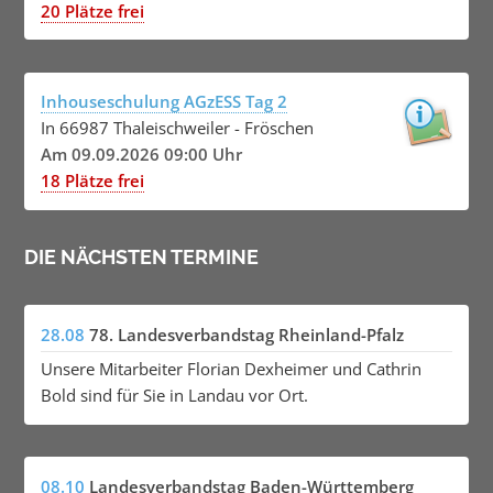
20 Plätze frei
Inhouseschulung AGzESS Tag 2
In 66987 Thaleischweiler - Fröschen
Am 09.09.2026 09:00 Uhr
18 Plätze frei
DIE NÄCHSTEN TERMINE
28.08
78. Landesverbandstag Rheinland-Pfalz
Unsere Mitarbeiter Florian Dexheimer und Cathrin
Bold sind für Sie in Landau vor Ort.
08.10
Landesverbandstag Baden-Württemberg