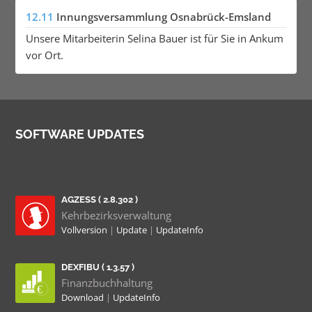
12.11
Innungsversammlung Osnabrück-Emsland
Unsere Mitarbeiterin Selina Bauer ist für Sie in Ankum
vor Ort.
SOFTWARE UPDATES
AGZESS ( 2.8.302 )
Kehrbezirksverwaltung
Vollversion
|
Update
|
UpdateInfo
DEXFIBU ( 1.3.57 )
Finanzbuchhaltung
Download
|
UpdateInfo