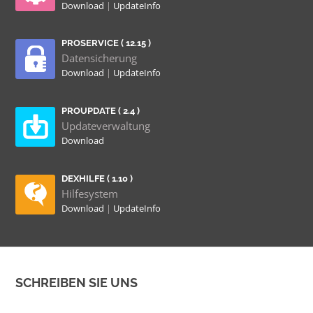
Download
|
UpdateInfo
PROSERVICE ( 12.15 )
Datensicherung
Download
|
UpdateInfo
PROUPDATE ( 2.4 )
Updateverwaltung
Download
DEXHILFE ( 1.10 )
Hilfesystem
Download
|
UpdateInfo
SCHREIBEN SIE UNS