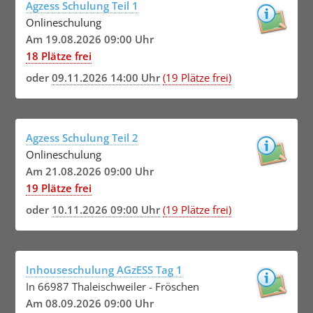
Agzess Schulung Teil 1
Onlineschulung
Am 19.08.2026 09:00 Uhr
18 Plätze frei
oder
09.11.2026 14:00 Uhr
(19 Plätze frei)
Agzess Schulung Teil 2
Onlineschulung
Am 21.08.2026 09:00 Uhr
19 Plätze frei
oder
10.11.2026 09:00 Uhr
(19 Plätze frei)
Inhouseschulung AGzESS Tag 1
In 66987 Thaleischweiler - Fröschen
Am 08.09.2026 09:00 Uhr