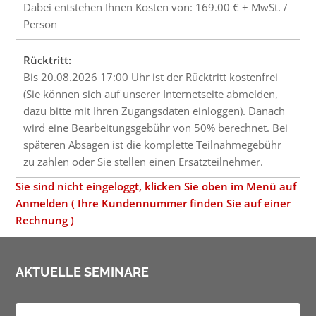
Dabei entstehen Ihnen Kosten von: 169.00 € + MwSt. /
Person
Rücktritt:
Bis 20.08.2026 17:00 Uhr ist der Rücktritt kostenfrei
(Sie können sich auf unserer Internetseite abmelden,
dazu bitte mit Ihren Zugangsdaten einloggen). Danach
wird eine Bearbeitungsgebühr von 50% berechnet. Bei
späteren Absagen ist die komplette Teilnahmegebühr
zu zahlen oder Sie stellen einen Ersatzteilnehmer.
Sie sind nicht eingeloggt, klicken Sie oben im Menü auf
Anmelden ( Ihre Kundennummer finden Sie auf einer
Rechnung )
AKTUELLE SEMINARE