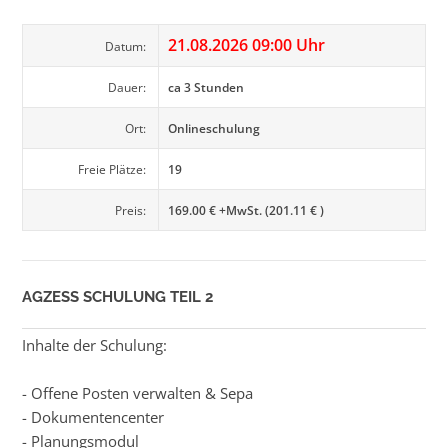
21.08.2026 09:00 Uhr
Datum:
Dauer:
ca 3 Stunden
Ort:
Onlineschulung
Freie Plätze:
19
Preis:
169.00 € +MwSt. (201.11 € )
AGZESS SCHULUNG TEIL 2
Inhalte der Schulung:
- Offene Posten verwalten & Sepa
- Dokumentencenter
- Planungsmodul