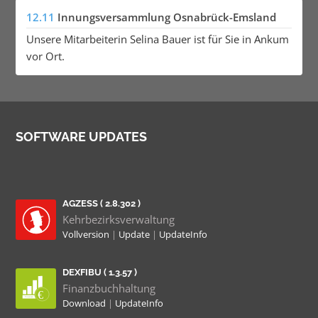
12.11
Innungsversammlung Osnabrück-Emsland
Unsere Mitarbeiterin Selina Bauer ist für Sie in Ankum
vor Ort.
SOFTWARE UPDATES
AGZESS ( 2.8.302 )
Kehrbezirksverwaltung
Vollversion
|
Update
|
UpdateInfo
DEXFIBU ( 1.3.57 )
Finanzbuchhaltung
Download
|
UpdateInfo