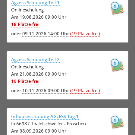
Agzess Schulung Teil 1
Onlineschulung
Am 19.08.2026 09:00 Uhr
18 Plätze frei
oder
09.11.2026 14:00 Uhr
(19 Plätze frei)
Agzess Schulung Teil 2
Onlineschulung
Am 21.08.2026 09:00 Uhr
19 Plätze frei
oder
10.11.2026 09:00 Uhr
(19 Plätze frei)
Inhouseschulung AGzESS Tag 1
In 66987 Thaleischweiler - Fröschen
Am 08.09.2026 09:00 Uhr