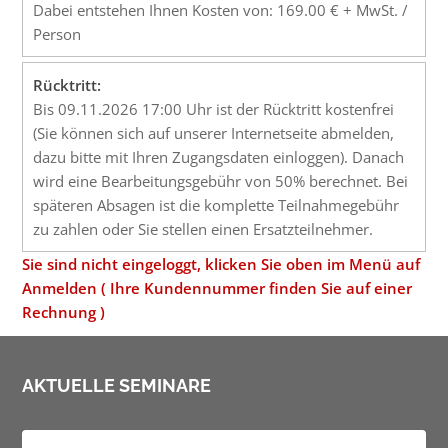
Dabei entstehen Ihnen Kosten von: 169.00 € + MwSt. /
Person
Rücktritt:
Bis 09.11.2026 17:00 Uhr ist der Rücktritt kostenfrei
(Sie können sich auf unserer Internetseite abmelden,
dazu bitte mit Ihren Zugangsdaten einloggen). Danach
wird eine Bearbeitungsgebühr von 50% berechnet. Bei
späteren Absagen ist die komplette Teilnahmegebühr
zu zahlen oder Sie stellen einen Ersatzteilnehmer.
Sie sind nicht eingeloggt, klicken Sie oben im Menü auf
Anmelden ( Ihre Kundennummer finden Sie auf einer
Rechnung )
AKTUELLE SEMINARE