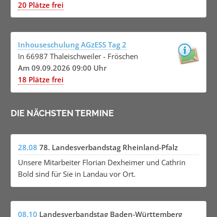
20 Plätze frei
Inhouseschulung AGzESS Tag 2
In 66987 Thaleischweiler - Fröschen
Am 09.09.2026 09:00 Uhr
18 Plätze frei
DIE NÄCHSTEN TERMINE
28.08
78. Landesverbandstag Rheinland-Pfalz
Unsere Mitarbeiter Florian Dexheimer und Cathrin
Bold sind für Sie in Landau vor Ort.
08.10
Landesverbandstag Baden-Württemberg