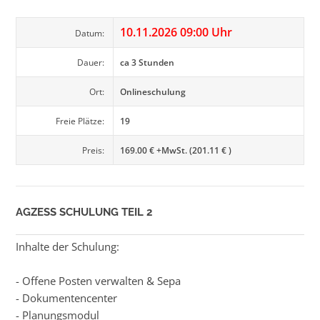
10.11.2026 09:00 Uhr
Datum:
Dauer:
ca 3 Stunden
Ort:
Onlineschulung
Freie Plätze:
19
Preis:
169.00 € +MwSt. (201.11 € )
AGZESS SCHULUNG TEIL 2
Inhalte der Schulung:
- Offene Posten verwalten & Sepa
- Dokumentencenter
- Planungsmodul