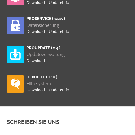
Download
|
UpdateInfo
PROSERVICE ( 12.15 )
Datensicherung
Download
|
UpdateInfo
PROUPDATE ( 2.4 )
Updateverwaltung
Download
DEXHILFE ( 1.10 )
Hilfesystem
Download
|
UpdateInfo
SCHREIBEN SIE UNS