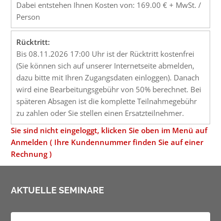
Dabei entstehen Ihnen Kosten von: 169.00 € + MwSt. /
Person
Rücktritt:
Bis 08.11.2026 17:00 Uhr ist der Rücktritt kostenfrei
(Sie können sich auf unserer Internetseite abmelden,
dazu bitte mit Ihren Zugangsdaten einloggen). Danach
wird eine Bearbeitungsgebühr von 50% berechnet. Bei
späteren Absagen ist die komplette Teilnahmegebühr
zu zahlen oder Sie stellen einen Ersatzteilnehmer.
Sie sind nicht eingeloggt, klicken Sie oben im Menü auf
Anmelden ( Ihre Kundennummer finden Sie auf einer
Rechnung )
AKTUELLE SEMINARE