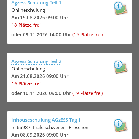
Agzess Schulung Teil 1
Onlineschulung
Am 19.08.2026 09:00 Uhr
18 Plätze frei
oder
09.11.2026 14:00 Uhr
(19 Plätze frei)
Agzess Schulung Teil 2
Onlineschulung
Am 21.08.2026 09:00 Uhr
19 Plätze frei
oder
10.11.2026 09:00 Uhr
(19 Plätze frei)
Inhouseschulung AGzESS Tag 1
In 66987 Thaleischweiler - Fröschen
Am 08.09.2026 09:00 Uhr