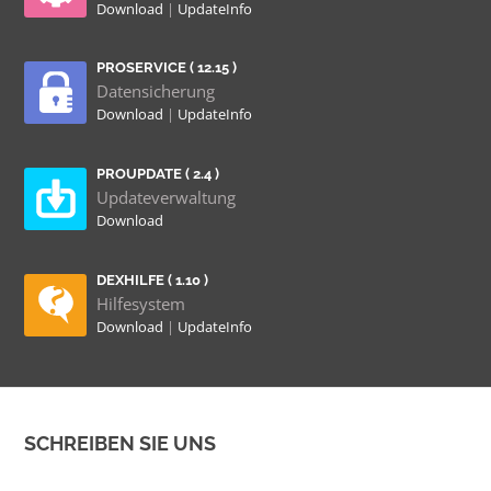
Download
|
UpdateInfo
PROSERVICE ( 12.15 )
Datensicherung
Download
|
UpdateInfo
PROUPDATE ( 2.4 )
Updateverwaltung
Download
DEXHILFE ( 1.10 )
Hilfesystem
Download
|
UpdateInfo
SCHREIBEN SIE UNS