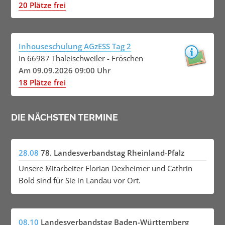
20 Plätze frei
Inhouseschulung AGzESS Tag 2
In 66987 Thaleischweiler - Fröschen
Am 09.09.2026 09:00 Uhr
18 Plätze frei
DIE NÄCHSTEN TERMINE
28.08
78. Landesverbandstag Rheinland-Pfalz
Unsere Mitarbeiter Florian Dexheimer und Cathrin
Bold sind für Sie in Landau vor Ort.
08.10
Landesverbandstag Baden-Württemberg