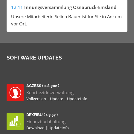
12.11
Innungsversammlung Osnabrück-Emsland
Unsere Mitarbeiterin Selina Bauer ist für Sie in Ankum
vor Ort.
SOFTWARE UPDATES
AGZESS ( 2.8.302 )
Kehrbezirksverwaltung
Vollversion
|
Update
|
UpdateInfo
DEXFIBU ( 1.3.57 )
Finanzbuchhaltung
Download
|
UpdateInfo