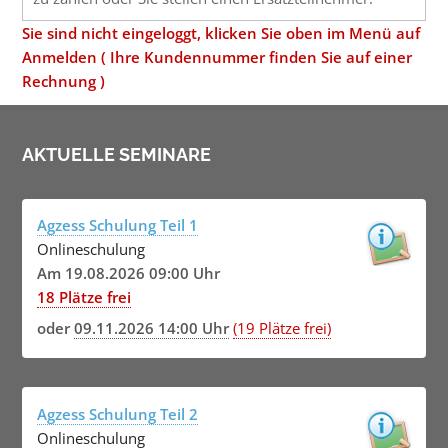
Sie sind nicht eingeloggt, klicken Sie oben im Menü auf
Anmelden ( Ihre Kundennummer finden Sie auf einer
Rechnung )
AKTUELLE SEMINARE
Agzess Schulung Teil 1
Onlineschulung
Am 19.08.2026 09:00 Uhr
18 Plätze frei
oder
09.11.2026 14:00 Uhr
(19 Plätze frei)
Agzess Schulung Teil 2
Onlineschulung