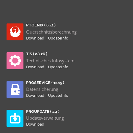
PHOENIX ( 6.41 )
Querschnittsberechnung
Download
|
UpdateInfo
TIS ( 08.26 )
Technisches Infosystem
Download
|
UpdateInfo
PROSERVICE ( 12.15 )
Datensicherung
Download
|
UpdateInfo
PROUPDATE ( 2.4 )
Updateverwaltung
Download