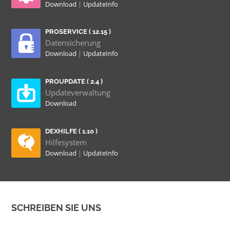
Download
|
UpdateInfo
PROSERVICE ( 12.15 )
Datensicherung
Download
|
UpdateInfo
PROUPDATE ( 2.4 )
Updateverwaltung
Download
DEXHILFE ( 1.10 )
Hilfesystem
Download
|
UpdateInfo
SCHREIBEN SIE UNS