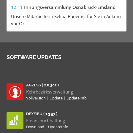
12.11
Innungsversammlung Osnabrück-Emsland
Unsere Mitarbeiterin Selina Bauer ist für Sie in Ankum
vor Ort.
SOFTWARE UPDATES
AGZESS ( 2.8.302 )
Kehrbezirksverwaltung
Vollversion
|
Update
|
UpdateInfo
DEXFIBU ( 1.3.57 )
Finanzbuchhaltung
Download
|
UpdateInfo