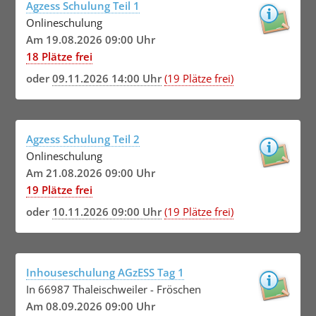
Agzess Schulung Teil 1
Onlineschulung
Am 19.08.2026 09:00 Uhr
18 Plätze frei
oder
09.11.2026 14:00 Uhr
(19 Plätze frei)
Agzess Schulung Teil 2
Onlineschulung
Am 21.08.2026 09:00 Uhr
19 Plätze frei
oder
10.11.2026 09:00 Uhr
(19 Plätze frei)
Inhouseschulung AGzESS Tag 1
In 66987 Thaleischweiler - Fröschen
Am 08.09.2026 09:00 Uhr