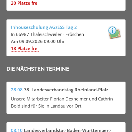
20 Plätze frei
Inhouseschulung AGzESS Tag 2
In 66987 Thaleischweiler - Fröschen
Am 09.09.2026 09:00 Uhr
18 Plätze frei
DIE NÄCHSTEN TERMINE
28.08
78. Landesverbandstag Rheinland-Pfalz
Unsere Mitarbeiter Florian Dexheimer und Cathrin
Bold sind für Sie in Landau vor Ort.
08.10
Landesverbandstag Baden-Württemberg