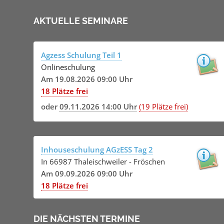
AKTUELLE SEMINARE
Agzess Schulung Teil 1
Onlineschulung
Am 19.08.2026 09:00 Uhr
18 Plätze frei
oder
09.11.2026 14:00 Uhr
(19 Plätze frei)
Inhouseschulung AGzESS Tag 2
In 66987 Thaleischweiler - Fröschen
Am 09.09.2026 09:00 Uhr
18 Plätze frei
DIE NÄCHSTEN TERMINE