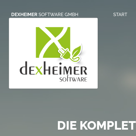
DEXHEIMER
SOFTWARE GMBH
START
S
ONLINE BRIE
DIE KOMPLE