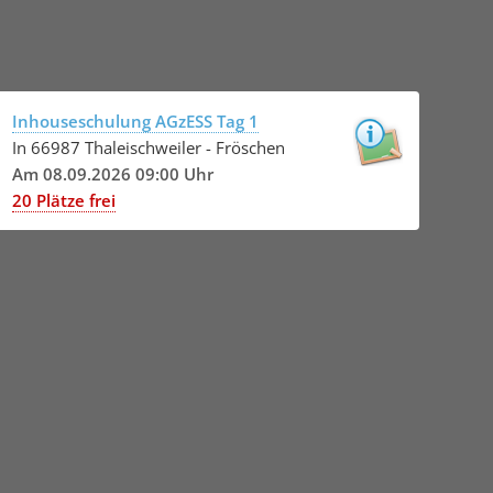
Inhouseschulung AGzESS Tag 1
In 66987 Thaleischweiler - Fröschen
Am 08.09.2026 09:00 Uhr
20 Plätze frei