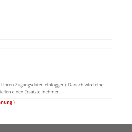
mit Ihren Zugangsdaten einloggen). Danach wird eine
ellen einen Ersatzteilnehmer.
hnung )