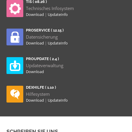
TIS ( 08.26 )
Technisches Infosystem
Download
|
UpdateInfo
PROSERVICE ( 12.15 )
Datensicherung
Download
|
UpdateInfo
PROUPDATE ( 2.4 )
Updateverwaltung
Download
DEXHILFE ( 1.10 )
Hilfesystem
Download
|
UpdateInfo
SCHREIBEN SIE UNS