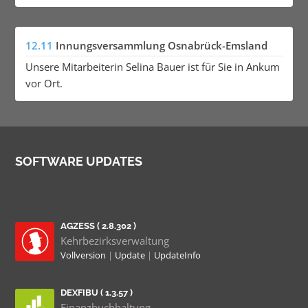
12.11
Innungsversammlung Osnabrück-Emsland
Unsere Mitarbeiterin Selina Bauer ist für Sie in Ankum
vor Ort.
SOFTWARE UPDATES
AGZESS ( 2.8.302 )
Kehrbezirksverwaltung
Vollversion
|
Update
|
UpdateInfo
DEXFIBU ( 1.3.57 )
Finanzbuchhaltung