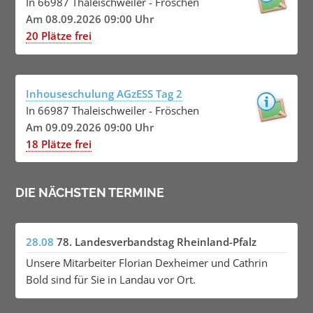
In 66987 Thaleischweiler - Fröschen
Am 08.09.2026 09:00 Uhr
20 Plätze frei
Inhouseschulung AGzESS Tag 2
In 66987 Thaleischweiler - Fröschen
Am 09.09.2026 09:00 Uhr
18 Plätze frei
DIE NÄCHSTEN TERMINE
28.08
78. Landesverbandstag Rheinland-Pfalz
Unsere Mitarbeiter Florian Dexheimer und Cathrin
Bold sind für Sie in Landau vor Ort.